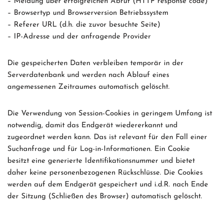
– Meldung über erfolgreichen Abruf (HTTP response code)
– Browsertyp und Browserversion Betriebssystem
– Referer URL (d.h. die zuvor besuchte Seite)
– IP-Adresse und der anfragende Provider
Die gespeicherten Daten verbleiben temporär in der
Serverdatenbank und werden nach Ablauf eines
angemessenen Zeitraumes automatisch gelöscht.
Die Verwendung von Session-Cookies in geringem Umfang ist
notwendig, damit das Endgerät wiedererkannt und
zugeordnet werden kann. Das ist relevant für den Fall einer
Suchanfrage und für Log-in-Informationen. Ein Cookie
besitzt eine generierte Identifikationsnummer und bietet
daher keine personenbezogenen Rückschlüsse. Die Cookies
werden auf dem Endgerät gespeichert und i.d.R. nach Ende
der Sitzung (Schließen des Browser) automatisch gelöscht.